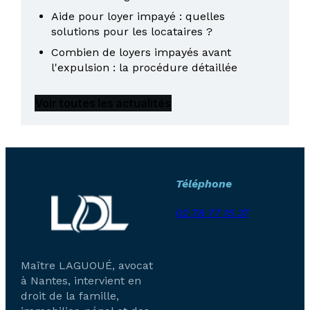
Aide pour loyer impayé : quelles
solutions pour les locataires ?
Combien de loyers impayés avant
l'expulsion : la procédure détaillée
Voir toutes les actualités
Téléphone
02 78 77 15 37
Maître LAGUOUÉ, avocat
à Nantes, intervient en
droit de la famille,