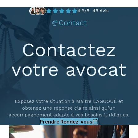
4.9/5 45 Avis
Contact
Contactez
votre avocat
Exposez votre situation à Maître LAGUOUÉ et
obtenez une réponse claire ainsi qu’un
accompagnement adapté à vos besoins juridiques.
Prendre Rendez-vous
calendar_today