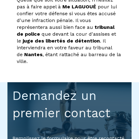
pas à faire appel à
Me LAGUOUÉ
pour lui
confier votre défense si vous êtes accusé
d'une infraction pénale. Il vous
représentera aussi bien face au
tribunal
de police
que devant la cour d'assises et
le
juge des libertés de détention
. Il
interviendra en votre faveur au tribunal
de
Nantes
, étant rattaché au barreau de la
ville.
Demandez un
premier contact
Remplissez le formulaire pour être recontacté