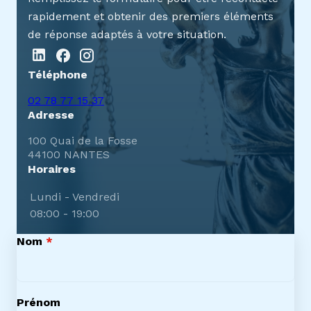
rapidement et obtenir des premiers éléments
de réponse adaptés à votre situation.
Téléphone
02 78 77 15 37
Adresse
100 Quai de la Fosse
44100 NANTES
Horaires
Lundi - Vendredi
08:00 - 19:00
Nom
*
Prénom