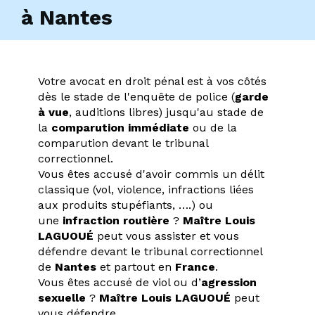
à Nantes
Votre avocat en droit pénal est à vos côtés
dès le stade de l'enquête de police (
garde
à vue
, auditions libres) jusqu'au stade de
la
comparution immédiate
ou de la
comparution devant le tribunal
correctionnel.
Vous êtes accusé d'avoir commis un délit
classique (vol, violence, infractions liées
aux produits stupéfiants, ….) ou
une
infraction routière
?
Maître Louis
LAGUOUÉ
peut vous assister et vous
défendre devant le tribunal correctionnel
de
Nantes
et partout en
France
.
Vous êtes accusé de viol ou d’
agression
sexuelle
?
Maître Louis LAGUOUÉ
peut
vous défendre.