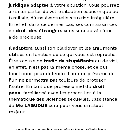
juridique
adaptée à votre situation. Vous pourrez
ainsi lui parler de votre situation économique ou
familiale, d'une éventuelle situation irrégulière...
En effet, dans ce dernier cas, ses connaissances
en
droit des étrangers
vous sera aussi d'une
aide précieuse.
Il adaptera aussi son plaidoyer et les arguments
utilisés en fonction de ce qui vous est reproché.
Être accusé de
trafic de stupéfiants
ou de viol,
en effet, n'est pas la même chose, et ce qui
fonctionne pour défendre l'auteur présumé de
l'un ne permettra pas toujours de protéger
l'autre. En tant que professionnel du
droit
pénal
familiarisé avec les procès liés à la
thématique des violences sexuelles, l'assistance
de
Me LAGUOUÉ
sera pour vous un atout
majeur.
Quelle que soit votre situation, n'hésitez